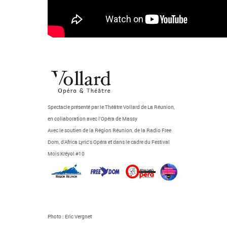
Spectacle présenté par le Théâtre Vollard de La Réunion,
en collaboration avec l'Opéra de Massy
Avec le soutien de la Région Réunion, de la Radio Free
Dom, d'Africa Lyric's Opéra et dans le cadre du Festival
Mois Kréyol #10
Photo : Eric Vergnet