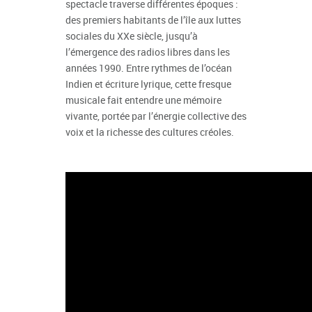
spectacle traverse différentes époques :
des premiers habitants de l’île aux luttes
sociales du XXe siècle, jusqu’à
l’émergence des radios libres dans les
années 1990. Entre rythmes de l’océan
Indien et écriture lyrique, cette fresque
musicale fait entendre une mémoire
vivante, portée par l’énergie collective des
voix et la richesse des cultures créoles.