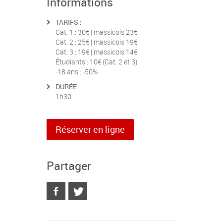
Informations
TARIFS :
Cat. 1 : 30€ | massicois 23€
Cat. 2 : 25€ | massicois 19€
Cat. 3 : 19€ | massicois 14€
Étudiants : 10€ (Cat. 2 et 3)
-18 ans : -50%
DURÉE :
1h30
Réserver en ligne
Partager