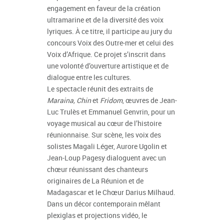
engagement en faveur de la création
ultramarine et de la diversité des voix
lyriques. À ce titre, il participe au jury du
concours Voix des Outre-mer et celui des
Voix d’Afrique. Ce projet s’inscrit dans
une volonté d’ouverture artistique et de
dialogue entre les cultures.
Le spectacle réunit des extraits de
Maraina, Chin
et
Fridom
, œuvres de Jean-
Luc Trulès et Emmanuel Genvrin, pour un
voyage musical au cœur de l’histoire
réunionnaise. Sur scène, les voix des
solistes Magali Léger, Aurore Ugolin et
Jean-Loup Pagesy dialoguent avec un
chœur réunissant des chanteurs
originaires de La Réunion et de
Madagascar et le Chœur Darius Milhaud.
Dans un décor contemporain mêlant
plexiglas et projections vidéo, le