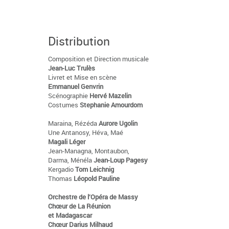
Distribution
Composition et Direction musicale
Jean-Luc Trulès
Livret et Mise en scène
Emmanuel Genvrin
Scénographie
Hervé Mazelin
Costumes
Stephanie Amourdom
Maraina, Rézéda
Aurore Ugolin
Une Antanosy, Héva, Maé
Magali Léger
Jean-Managna, Montaubon,
Darma, Ménéla
Jean-Loup Pagesy
Kergadio
Tom Leichnig
Thomas
Léopold Pauline
Orchestre de l’Opéra de Massy
Chœur de La Réunion
et Madagascar
Chœur Darius Milhaud