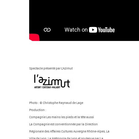
Spectacle présenté par L'Azimut
Photo : © Christophe Raynaud de Lage
Production :
Compagnie Les mains les pieds et la tête aussi
La Compagnie est conventionnée par la Direction
Régionale des Affaires Cultures Auvergne Rhône-Alpes, La
Ville de Lyon, La Métropole de Lyon et soutenue par La