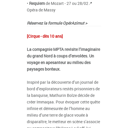
•
Requiem
de Mozart - 27 ou 28/02📍
Opéra de Massy
Réservez la formule
OpérAzimut >
[Cirque - dès 10 ans]
La compagnie MPTA revisite l’imaginaire
du grand Nord à coups d’envolées. Un
voyage en apesanteur au milieu des
paysages boréaux.
Inspiré par la découverte d’un journal de
bord d’explorateurs restés prisonniers de
la banquise, Mathurin Bolze décide de
créer Immaqaa. Pour évoquer cette quête
infinie et démesurée de l’homme au
milieu d’une terre de glace vouée à
disparaître, le metteur en scène s’associe