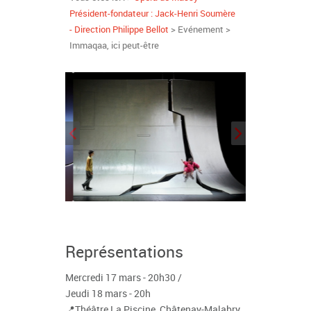
Président-fondateur : Jack-Henri Soumère
- Direction Philippe Bellot
> Evénement >
Immaqaa, ici peut-être
Représentations
Mercredi 17 mars - 20h30 /
Jeudi 18 mars - 20h
📍Théâtre La Piscine, Châtenay-Malabry