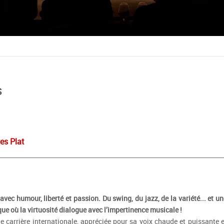
s
es Plat
vec humour, liberté et passion. Du swing, du jazz, de la variété... et un
que où la virtuosité dialogue avec l’impertinence musicale !
e carrière internationale, appréciée pour sa voix chaude et puissante e