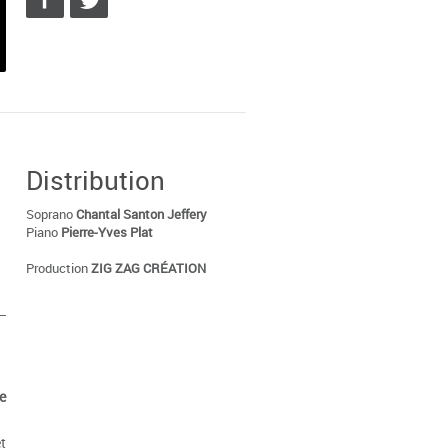
Distribution
Soprano
Chantal Santon Jeffery
Piano
Pierre-Yves Plat
Production
ZIG ZAG CRÉATION
e
t