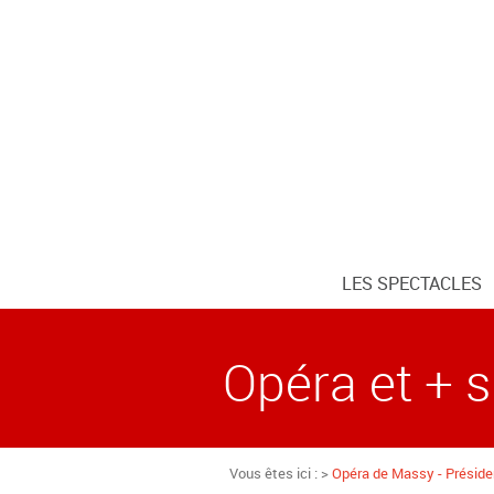
LES SPECTACLES
Opéra et + si
Vous êtes ici : >
Opéra de Massy - Présiden