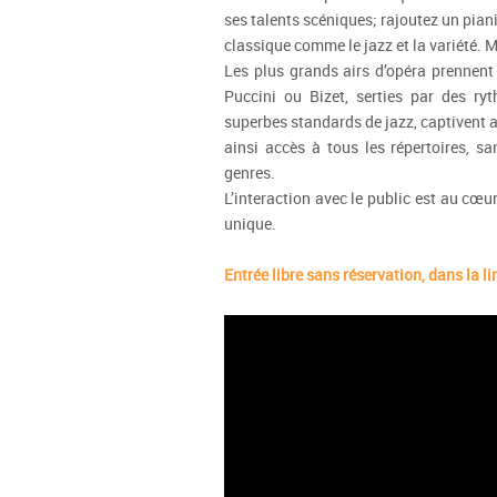
ses talents scéniques; rajoutez un pianis
classique comme le jazz et la variété. 
Les plus grands airs d’opéra prennent
Puccini ou Bizet, serties par des r
superbes standards de jazz, captivent ai
ainsi accès à tous les répertoires, san
genres.
L’interaction avec le public est au c
unique.
Entrée libre sans réservation, dans la l