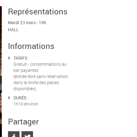
Représentations
Mardi 23 mars - 19h
HALL
Informations
TARIFS :
Gratuit - consommations au
bar payantes
(entrée libre sans réservation,
dans la limite des places
disponibles)
DURÉE :
1h10 environ
Partager