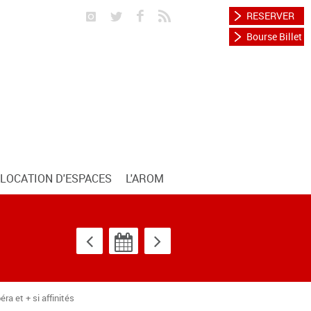
RESERVER
Bourse Billet
LOCATION D'ESPACES
L'AROM
a et + si affinités