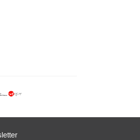
letter