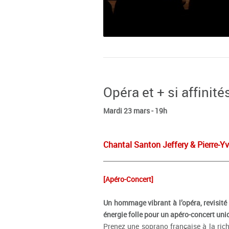
Opéra et + si affinité
Mardi 23 mars - 19h
Chantal Santon Jeffery & Pierre-Yv
[Apéro-Concert]
Un hommage vibrant à l’opéra, revisité a
énergie folle pour un apéro-concert uni
Prenez une soprano française à la rich