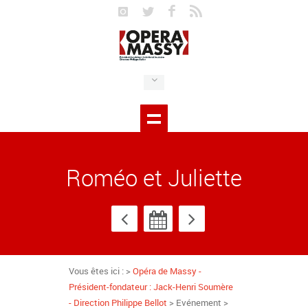
Roméo et Juliette
Vous êtes ici : >
Opéra de Massy -
Président-fondateur : Jack-Henri Soumère
- Direction Philippe Bellot
> Evénement >