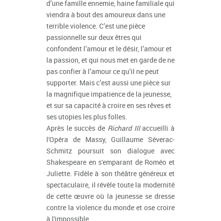
d’une famille ennemie, haine familiale qui
viendra à bout des amoureux dans une
terrible violence. C’est une pièce
passionnelle sur deux êtres qui
confondent l’amour et le désir, l’amour et
la passion, et qui nous met en garde de ne
pas confier à l’amour ce qu’il ne peut
supporter. Mais c’est aussi une pièce sur
la magnifique impatience de la jeunesse,
et sur sa capacité à croire en ses rêves et
ses utopies les plus folles.
Après le succès de
Richard III
accueilli à
l'Opéra de Massy, Guillaume Séverac-
Schmitz poursuit son dialogue avec
Shakespeare en s'emparant de Roméo et
Juliette. Fidèle à son théâtre généreux et
spectaculaire, il révèle toute la modernité
de cette œuvre où la jeunesse se dresse
contre la violence du monde et ose croire
à l'impossible.