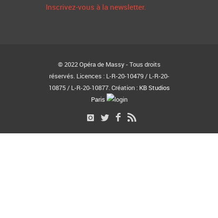
Inscrivez-vous à la newsletter.
© 2022 Opéra de Massy - Tous droits
réservés. Licences : L-R-20-10479 / L-R-20-
10875 / L-R-20-10877. Création :
KB Studios
Paris