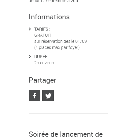
Jeudi 17 septembre à 20h
Informations
TARIFS :
GRATUIT
sur réservation dès le 01/09
(4 places max par foyer)
DURÉE :
2h environ
Partager
Soirée de lancement de