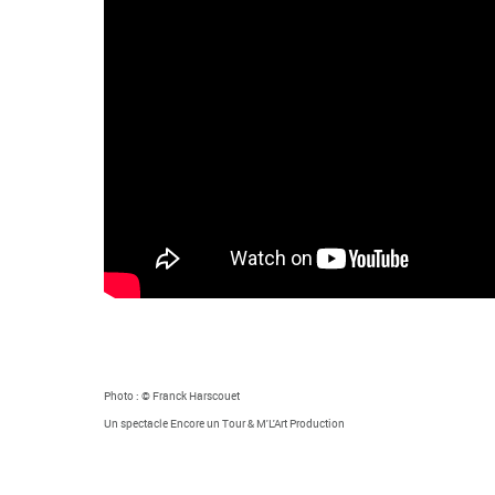
Photo : © Franck Harscouet
Un spectacle Encore un Tour & M'L'Art Production