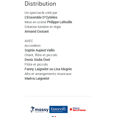
Distribution
Un spectacle créé par
L’Ensemble D’Cybèles
Mise en scène
Philippe Lafeuille
Création lumière et régie
Armand Coutant
AVEC
Accordéon
Sophie Aupied Vallin
Chant, flûte et piccolo
Deniz Giulia Ünel
Flûte et piccolo
Fanny Laignelot ou Lisa Megnin
Alto et arrangements musicaux
Maéva Laignelot