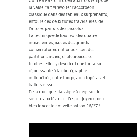
Oum Pa Pa !, clin d’oeil aux trois temps de
la valse, fait virevolter l’accordéon
classique dans des tableaux surprenants,
entouré des deux flûtes traversières, de
l’alto, et parfois des piccolos.
La technique de haut vol des quatre
musiciennes, issues des grands
conservatoires nationaux, sert des
partitions riches, chaleureuses et
tendres. Elles y dévoilent une fantaisie
réjouissante à la chorégraphie
millimétrée, entre tango, airs d’opéras et
ballets russes.
De la musique classique à déguster le
sourire aux lèvres et l’esprit joyeux pour
bien lancer la nouvelle saison 26/27 !