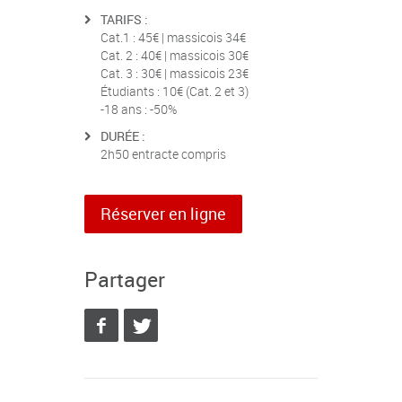
TARIFS :
Cat.1 : 45€ | massicois 34€
Cat. 2 : 40€ | massicois 30€
Cat. 3 : 30€ | massicois 23€
Étudiants : 10€ (Cat. 2 et 3)
-18 ans : -50%
DURÉE :
2h50 entracte compris
Réserver en ligne
Partager