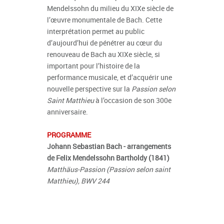
Mendelssohn du milieu du XIX
e
siècle de
l’œuvre monumentale de Bach. Cette
interprétation permet au public
d’aujourd’hui de pénétrer au cœur du
renouveau de Bach au XIXe siècle, si
important pour l’histoire de la
performance musicale, et d’acquérir une
nouvelle perspective sur la
Passion selon
Saint Matthieu
à l’occasion de son 300
e
anniversaire.
PROGRAMME
Johann Sebastian Bach - arrangements
de Felix Mendelssohn Bartholdy (1841)
Matthäus-Passion (Passion selon saint
Matthieu), BWV 244