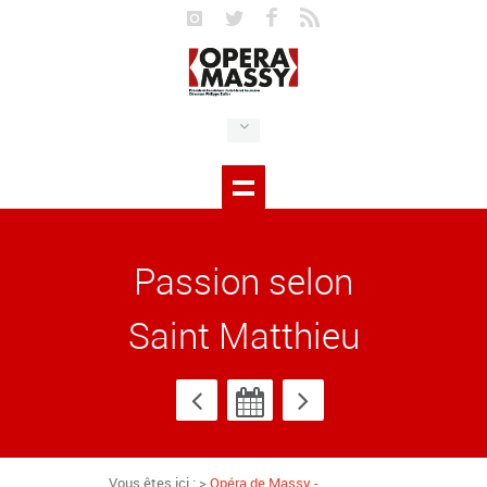
Passion selon
Saint Matthieu
Vous êtes ici : >
Opéra de Massy -