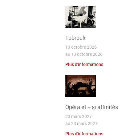
Tobrouk
13 octobre 2026
au 13 octobre 2026
Plus d'informations
Opéra et + si affinités
23 mars 2027
au 23 mars 2027
Plus d'informations