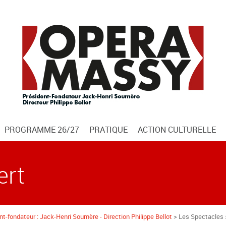
PROGRAMME 26/27
PRATIQUE
ACTION CULTURELLE
ert
t-fondateur : Jack-Henri Soumère - Direction Philippe Bellot
> Les Spectacles 