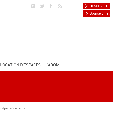
RESERVER
Bourse Billet
LOCATION D'ESPACES
L'AROM
> Apéro-Concert >