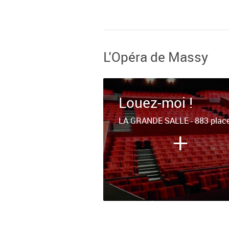
L'Opéra de Massy
Louez-moi !
LA GRANDE SALLE - 883 plac
+