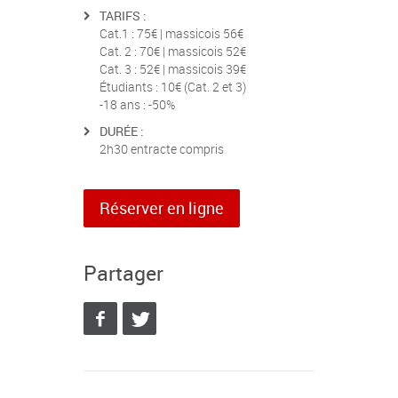
TARIFS :
Cat.1 : 75€ | massicois 56€
Cat. 2 : 70€ | massicois 52€
Cat. 3 : 52€ | massicois 39€
Étudiants : 10€ (Cat. 2 et 3)
-18 ans : -50%
DURÉE :
2h30 entracte compris
Réserver en ligne
Partager