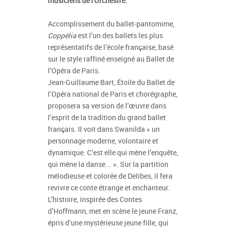
musiciens de l'Orchestre.
Accomplissement du ballet-pantomime,
Coppélia
est l’un des ballets les plus
représentatifs de l’école française, basé
sur le style raffiné enseigné au Ballet de
l’Opéra de Paris.
Jean-Guillaume Bart, Étoile du Ballet de
l’Opéra national de Paris et chorégraphe,
proposera sa version de l’œuvre dans
l’esprit de la tradition du grand ballet
français. Il voit dans Swanilda « un
personnage moderne, volontaire et
dynamique. C’est elle qui mène l’enquête,
qui mène la danse... ». Sur la partition
mélodieuse et colorée de Delibes, il fera
revivre ce conte étrange et enchanteur.
L’histoire, inspirée des Contes
d’Hoffmann, met en scène le jeune Franz,
épris d’une mystérieuse jeune fille, qui