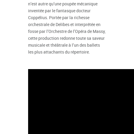
n’est autre qu’une poupée mécanique
inventée par le fantasque docteur
Coppélius. Portée par la richesse
orchestrale de Delibes et interprétée en
fosse par l’Orchestre de l’Opéra de Massy,
cette production redonne toute sa saveur
musicale et théâtrale à l’un des ballets
les plus attachants du répertoire.