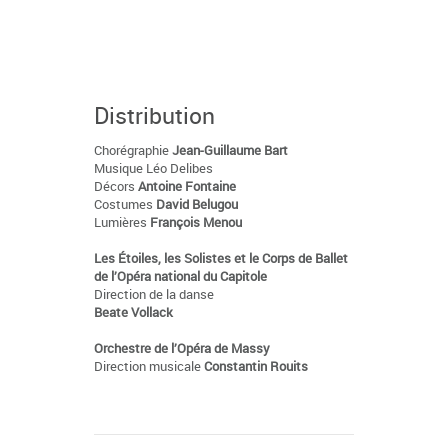
Distribution
Chorégraphie
Jean-Guillaume Bart
Musique Léo Delibes
Décors
Antoine Fontaine
Costumes
David Belugou
Lumières
François Menou
Les Étoiles, les Solistes et le Corps de Ballet
de l’Opéra national du Capitole
Direction de la danse
Beate Vollack
Orchestre de l’Opéra de Massy
Direction musicale
Constantin Rouits