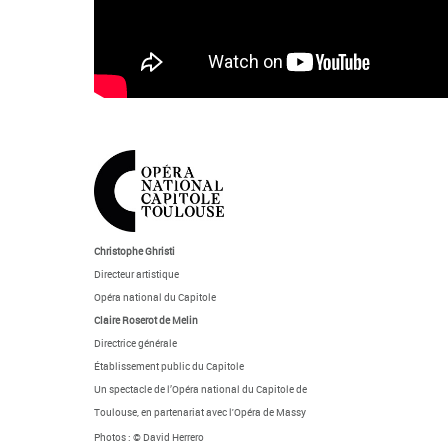
Christophe Ghristi
Directeur artistique
Opéra national du Capitole
Claire Roserot de Melin
Directrice générale
Établissement public du Capitole
Un spectacle de l’Opéra national du Capitole de
Toulouse,
en partenariat avec l'Opéra de Massy
Photos : © David Herrero