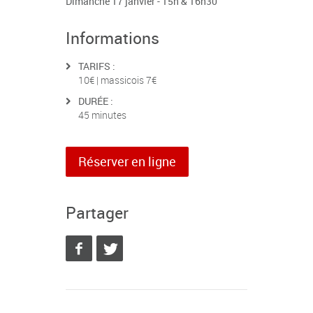
Dimanche 17 janvier - 15h & 16h30
Informations
TARIFS :
10€ | massicois 7€
DURÉE :
45 minutes
Réserver en ligne
Partager