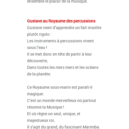
ensemble le plaisir de la musique.
Gustave au Royaume des percussions
Gustave vient d’apprendre un fait insolite
plutôt rigolo :
Les instruments à percussions vivent
sous l’eau !
Il se met donc en tête de partir à leur
découverte,
Dans toutes les mers mers et les océans
de la planète.
Ce Royaume sous-marin est paraît-il
magique.
C’est un monde merveilleux où partout
résonne la Musique !
Et où règne un seul, unique, et
majestueux roi,
Il s’agit du grand, du fascinant Marimba.