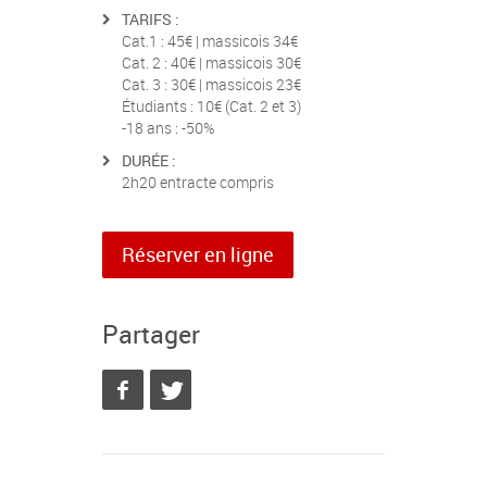
TARIFS :
Cat.1 : 45€ | massicois 34€
Cat. 2 : 40€ | massicois 30€
Cat. 3 : 30€ | massicois 23€
Étudiants : 10€ (Cat. 2 et 3)
-18 ans : -50%
DURÉE :
2h20 entracte compris
Réserver en ligne
Partager