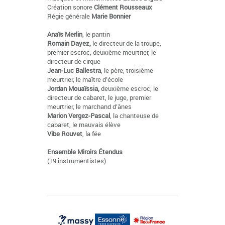
Création sonore
Clément Rousseaux
Régie générale
Marie Bonnier
Anaïs Merlin
, le pantin
Romain Dayez,
le directeur de la troupe,
premier escroc, deuxième meurtrier, le
directeur de cirque
Jean-Luc Ballestra
, le père, troisième
meurtrier, le maître d’école
Jordan Mouaïssia,
deuxième escroc, le
directeur de cabaret, le juge, premier
meurtrier, le marchand d’ânes
Marion Vergez-Pascal
, la chanteuse de
cabaret, le mauvais élève
Vibe Rouvet
, la fée
Ensemble Miroirs Étendus
(19 instrumentistes)