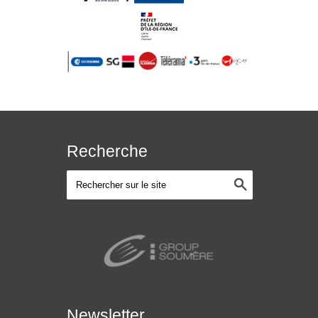
Recherche
Newsletter